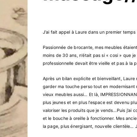
J’ai fait appel à Laure dans un premier temps 
Passionnée de brocante, mes meubles étaient
moins de 30 ans, n’était pas si « cosi » que je
professionnelle devait être vieille et pas à 
Après un bilan explicite et bienveillant, Laur
garder ma touche perso tout en modernisant 
vieux meubles aussi… Et là, IMPRESSIONNANT
plus jeunes et en plus l’espace est devenu plu
valoriser les produits que je vends…Puis j’ai
et le bouche à oreille à fonctionner. Mes anci
la page, plus énergisant, nouvelle clientèle… J