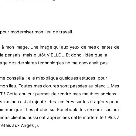
pour moderniser mon lieu de travail.
 à mon image. Une image qui aux yeux de mes clientes de
 le pensais, mais plutôt VIELLE …Et donc l’idée que la
la page des dernières technologies ne me convenait pas.
e me conseilla : elle m’expliqua quelques astuces pour
mon lieu. Toutes mes dorures sont passées au blanc …Mes
 ! Cette couleur permet de rendre mes meubles anciens
s lumineux. J’ai rajouté des lumières sur les étagères pour
 communiqué : Les photos sur Facebook, les réseaux sociaux
ennes clientes aussi ont appréciées cette modernité ! Plus à
’étais aux Anges ;).