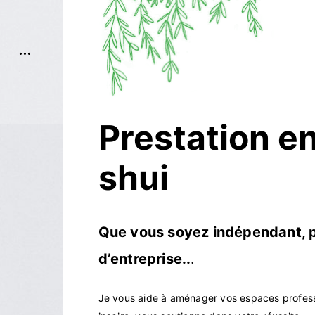
open
sidebar
Prestation e
shui
Que vous soyez indépendant, p
d’entreprise..
.
Je vous aide à aménager vos espaces professi