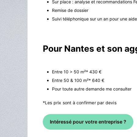
Sur place : analyse et recommandations F
Remise de dossier
Suivi téléphonique sur un an pour une aid
Pour Nantes et son a
Entre 10 > 50 m²* 430 €
Entre 50 & 100 m²* 640 €
Pour toute autre demande me consulter
*Les prix sont à confirmer par devis
Intéressé pour votre entreprise ?