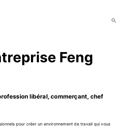
open
search
form
ntreprise Feng
rofession libéral, commerçant, chef
onnels pour créer un environnement de travail qui vous