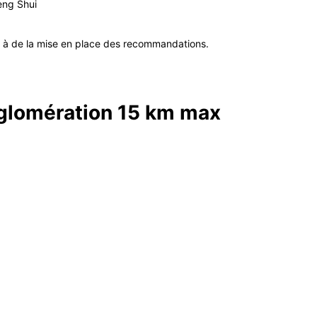
eng Shui
e à de la mise en place des recommandations.
gglomération 15 km max