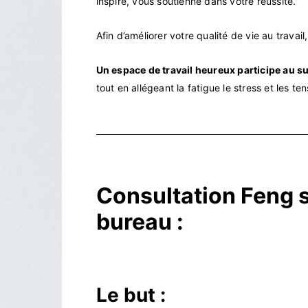
inspire, vous soutienne dans votre réussite.
Afin d’améliorer votre qualité de vie au travai
Un espace de travail heureux participe au su
tout en allégeant la fatigue le stress et les ten
Consultation Feng 
bureau :
Le but :