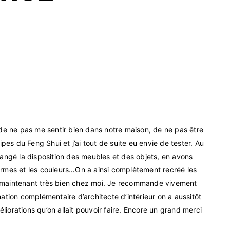
nt de ne pas me sentir bien dans notre maison, de ne pas être
pes du Feng Shui et j’ai tout de suite eu envie de tester. Au
angé la disposition des meubles et des objets, en avons
 formes et les couleurs…On a ainsi complètement recréé les
ns maintenant très bien chez moi. Je recommande vivement
tion complémentaire d’architecte d’intérieur on a aussitôt
liorations qu’on allait pouvoir faire. Encore un grand merci