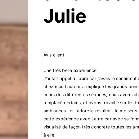
Julie
Avis client :
Une très belle expérience
J’ai fait appel à Laure car j’avais le sentime
chez moi. Laure m’a expliqué les grands princi
cours des différentes séances, nous avons ch
remplacé certains, et avons travaillé sur les
ambiances , et j’adore le résultat. Je me se
cette expérience avec Laure car avec sa forma
visualisé de façon très concrète toutes les amé
à elle.