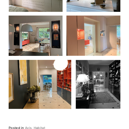
Posted in
Avis
Habitat