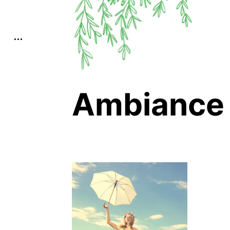
open
sidebar
Ambiance