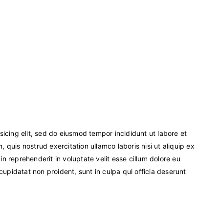
sicing elit, sed do eiusmod tempor incididunt ut labore et
quis nostrud exercitation ullamco laboris nisi ut aliquip ex
n reprehenderit in voluptate velit esse cillum dolore eu
 cupidatat non proident, sunt in culpa qui officia deserunt